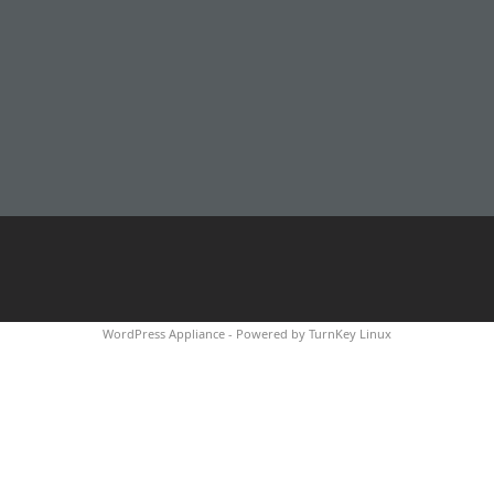
WordPress Appliance
- Powered by
TurnKey Linux