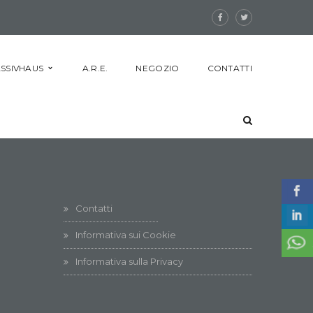
SSIVHAUS
A.R.E.
NEGOZIO
CONTATTI
Contatti
Informativa sui Cookie
Informativa sulla Privacy