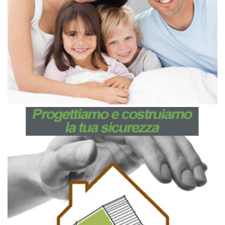
comfort
Aprile 30, 2019
Progettiamo e costruiamo la tua
sicurezza