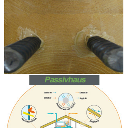
Agosto 6, 2015
Travi Armalam®
Ottobre 19, 2016