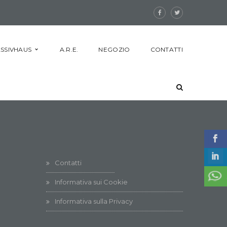
SSIVHAUS
A.R.E.
NEGOZIO
CONTATTI
Contatti
Informativa sui Cookie
Informativa sulla Privacy