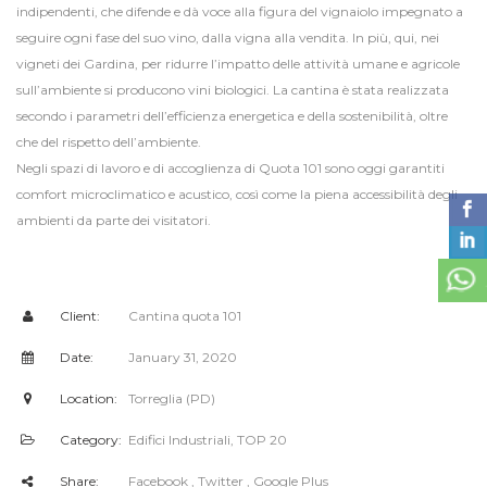
indipendenti, che difende e dà voce alla figura del vignaiolo impegnato a
seguire ogni fase del suo vino, dalla vigna alla vendita. In più, qui, nei
vigneti dei Gardina, per ridurre l’impatto delle attività umane e agricole
sull’ambiente si producono vini biologici. La cantina è stata realizzata
secondo i parametri dell’efficienza energetica e della sostenibilità, oltre
che del rispetto dell’ambiente.
Negli spazi di lavoro e di accoglienza di Quota 101 sono oggi garantiti
comfort microclimatico e acustico, così come la piena accessibilità degli
ambienti da parte dei visitatori.
Client:
Cantina quota 101
Date:
January 31, 2020
Location:
Torreglia (PD)
Category:
Edifici Industriali
,
TOP 20
Share:
Facebook
, Twitter
, Google Plus