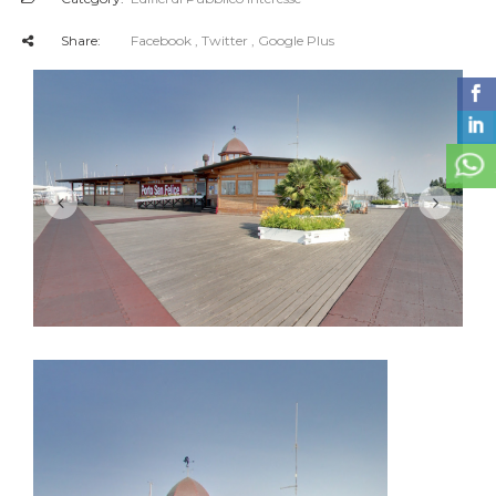
Share:
Facebook
, Twitter
, Google Plus