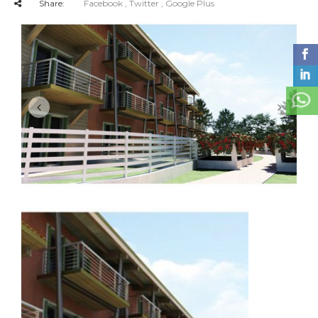
Share:
Facebook
, Twitter
, Google Plus