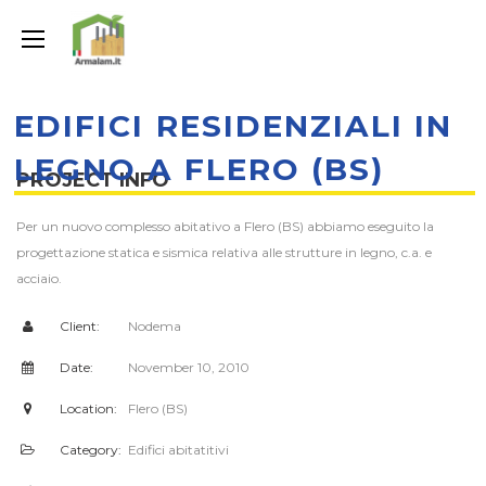
EDIFICI RESIDENZIALI IN
LEGNO A FLERO (BS)
PROJECT INFO
Per un nuovo complesso abitativo a Flero (BS) abbiamo eseguito la
progettazione statica e sismica relativa alle strutture in legno, c.a. e
acciaio.
Client:
Nodema
Date:
November 10, 2010
Location:
Flero (BS)
Category:
Edifici abitatitivi