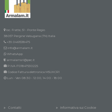
loc. Fratte, 51 - Ponte Regio
38057 Pergine Valsugana (TN) Italia
+39.0461538475
info@armalam.it
WhatsApp
armalamsrl@pec.it
P.IVA IT01847530225
Codice Fattura elettronica M5UXCR1
Lun - Ven 08:30 - 12:00, 14:00 - 18:00
Contatti
Informativa sui Cookie