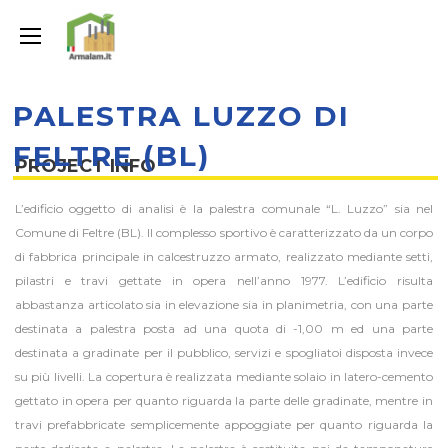
PALESTRA LUZZO DI
FELTRE (BL)
PROJECT INFO
L’edificio oggetto di analisi è la palestra comunale “L. Luzzo” sia nel
Comune di Feltre (BL). Il complesso sportivo è caratterizzato da un corpo
di fabbrica principale in calcestruzzo armato, realizzato mediante setti,
pilastri e travi gettate in opera nell’anno 1977. L’edificio risulta
abbastanza articolato sia in elevazione sia in planimetria, con una parte
destinata a palestra posta ad una quota di -1,00 m ed una parte
destinata a gradinate per il pubblico, servizi e spogliatoi disposta invece
su più livelli. La copertura è realizzata mediante solaio in latero-cemento
gettato in opera per quanto riguarda la parte delle gradinate, mentre in
travi prefabbricate semplicemente appoggiate per quanto riguarda la