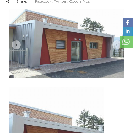
Share:
Facebook
, Twitter
, Google Plus