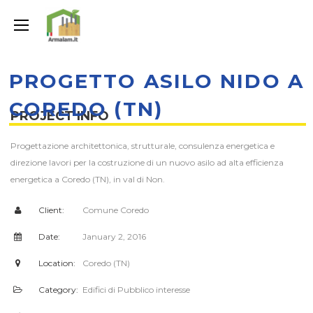
PROGETTO ASILO NIDO A
COREDO (TN)
PROJECT INFO
Progettazione architettonica, strutturale, consulenza energetica e
direzione lavori per la costruzione di un nuovo asilo ad alta efficienza
energetica a Coredo (TN), in val di Non.
Client:
Comune Coredo
Date:
January 2, 2016
Location:
Coredo (TN)
Category:
Edifici di Pubblico interesse