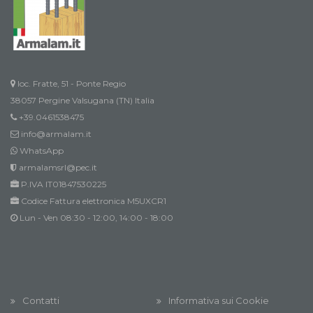
loc. Fratte, 51 - Ponte Regio
38057 Pergine Valsugana (TN) Italia
+39.0461538475
info@armalam.it
WhatsApp
armalamsrl@pec.it
P.IVA IT01847530225
Codice Fattura elettronica M5UXCR1
Lun - Ven 08:30 - 12:00, 14:00 - 18:00
Contatti
Informativa sui Cookie