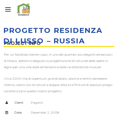
PROGETTO RESIDENZA
DI LUSSO – RUSSIA
PROJECT INFO
Per un facoltoso cliente russo, in uno dei quartieri più eleganti ed esclusivi
di Mosca, abbiamo eseguito la progettazione strutturale delle opere in
legno per una villa dalle dimensioni e dalle caratteristiche inusuali.
Circa 2000 mq di coperture, grandi sbalzi, piscina e centro benessere
interno, saloni con strutture a doppia altezza e finiture di assoluto pregio
caratterizzano questo nostro progetto.
Client:
Pagano
Date:
December 2, 2008