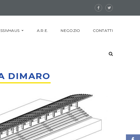
SSIVHAUS
A.R.E.
NEGOZIO
CONTATTI
A DIMARO