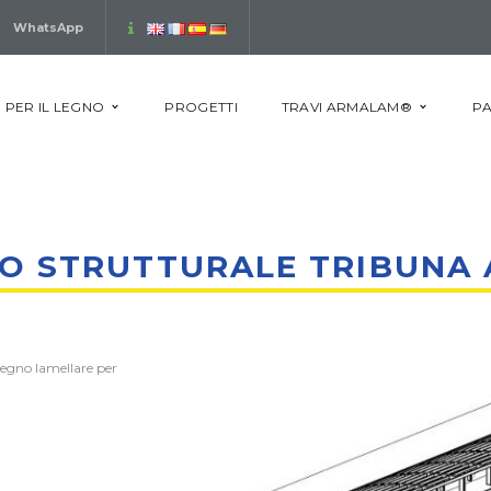
WhatsApp
 PER IL LEGNO
PROGETTI
TRAVI ARMALAM®
PA
O STRUTTURALE TRIBUNA 
legno lamellare per