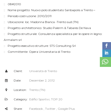
08#2010
Nome progetto: Nuovo polo studentato Sanbapolis a Trento –
Periodo costruzione: 2010/2011
Ubicazione: loc. Madonna Bianca -Trento sud (TN)
Progetto architettonico: Studio Palerm & Tabares De Nava
Progetto strutturale: Consulenza specialistica per le opere in legno:
Armalam srl
Progetto esecutivo strutture: STS Consulting Srl
Committente: Opera Universitaria di Trento
Client:
Università di Trento
Date:
December 2, 2012
Location:
Trento (TN)
Category:
Edifici Sportivi
,
TOP 20
Share:
Facebook
, Twitter
, Google Plus