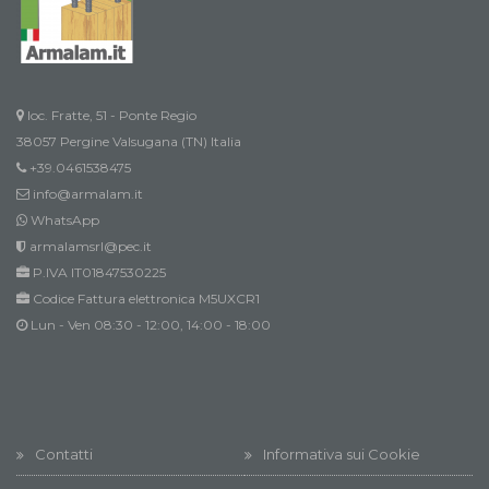
loc. Fratte, 51 - Ponte Regio
38057 Pergine Valsugana (TN) Italia
+39.0461538475
info@armalam.it
WhatsApp
armalamsrl@pec.it
P.IVA IT01847530225
Codice Fattura elettronica M5UXCR1
Lun - Ven 08:30 - 12:00, 14:00 - 18:00
Contatti
Informativa sui Cookie