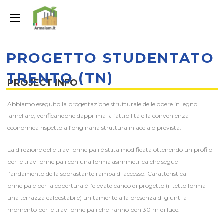
PROGETTO STUDENTATO
TRENTO (TN)
PROJECT INFO
Abbiamo eseguito la progettazione strutturale delle opere in legno
lamellare, verificandone dapprima la fattibilità e la convenienza
economica rispetto all’originaria struttura in acciaio prevista.
La direzione delle travi principali è stata modificata ottenendo un profilo
per le travi principali con una forma asimmetrica che segue
l’andamento della soprastante rampa di accesso. Caratteristica
principale per la copertura è l’elevato carico di progetto (il tetto forma
una terrazza calpestabile) unitamente alla presenza di giunti a
momento per le travi principali che hanno ben 30 m di luce.