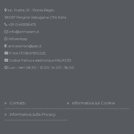
loc. Fratte, 51 - Ponte Regio
38057 Pergine Valsugana (TN) Italia
+39.0461538475
info@armalam.it
WhatsApp
armalamsrl@pec.it
P.IVA IT01847530225
Codice Fattura elettronica M5UXCR1
Lun - Ven 08:30 - 12:00, 14:00 - 18:00
Contatti
Informativa sui Cookie
Informativa sulla Privacy