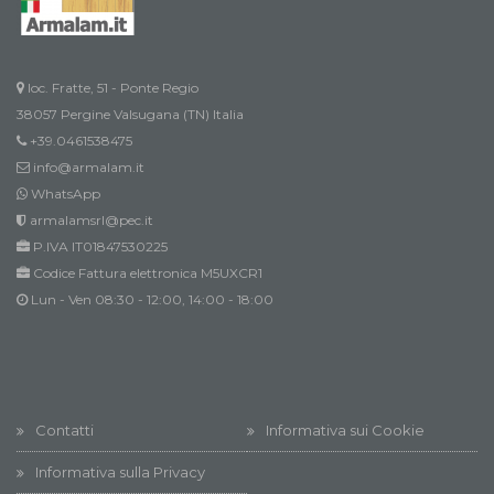
loc. Fratte, 51 - Ponte Regio
38057 Pergine Valsugana (TN) Italia
+39.0461538475
info@armalam.it
WhatsApp
armalamsrl@pec.it
P.IVA IT01847530225
Codice Fattura elettronica M5UXCR1
Lun - Ven 08:30 - 12:00, 14:00 - 18:00
Contatti
Informativa sui Cookie
Informativa sulla Privacy