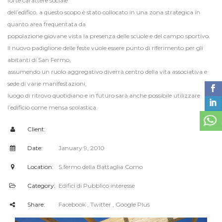
forte carattere sociale
dell’edifico, a questo scopo è stato collocato in una zona strategica in
quanto area frequentata da
popolazione giovane vista la presenza delle scuole e del campo sportivo.
Il nuovo padiglione delle feste vuole essere punto di riferimento per gli
abitanti di San Fermo,
assumendo un ruolo aggregativo diverrà centro della vita associativa e
sede di varie manifestazioni,
luogo di ritrovo quotidiano e in futuro sarà anche possibile utilizzare
l’edificio come mensa scolastica.
Client:
Date:
January 9, 2010
Location:
S.fermo della Battaglia Como
Category:
Edifici di Pubblico interesse
Share:
Facebook
, Twitter
, Google Plus