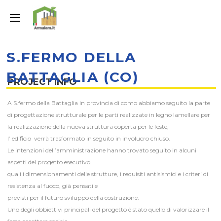
S.FERMO DELLA
BATTAGLIA (CO)
PROJECT INFO
A S.fermo della Battaglia in provincia di como abbiamo seguito la parte
di progettazione strutturale per le parti realizzate in legno lamellare per
la realizzazione della nuova struttura coperta per le feste,
l’ edificio verrà trasformato in seguito in involucro chiuso.
Le intenzioni dell’amministrazione hanno trovato seguito in alcuni
aspetti del progetto esecutivo
quali i dimensionamenti delle strutture, i requisiti antisismici e i criteri di
resistenza al fuoco, già pensati e
previsti per il futuro sviluppo della costruzione.
Uno degli obbiettivi principali del progetto è stato quello di valorizzare il