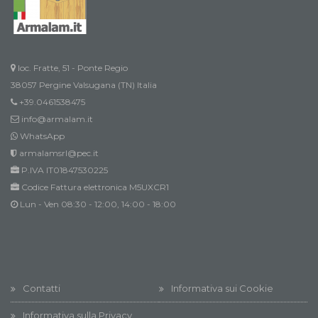
loc. Fratte, 51 - Ponte Regio
38057 Pergine Valsugana (TN) Italia
+39.0461538475
info@armalam.it
WhatsApp
armalamsrl@pec.it
P.IVA IT01847530225
Codice Fattura elettronica M5UXCR1
Lun - Ven 08:30 - 12:00, 14:00 - 18:00
Contatti
Informativa sui Cookie
Informativa sulla Privacy