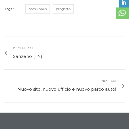
Tags :
passivhaus
progetto
PREVIOUS POST
Sanzeno (TN)
NEXT POST
Nuovo sito, nuovo ufficio e nuovo parco auto!