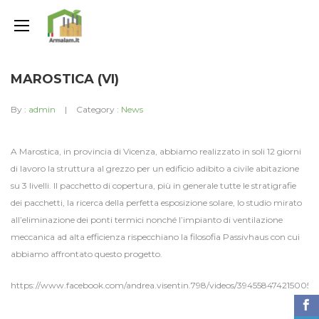
MAROSTICA (VI)
By :
admin
Category :
News
A Marostica, in provincia di Vicenza, abbiamo realizzato in soli 12 giorni
di lavoro la struttura al grezzo per un edificio adibito a civile abitazione
su 3 livelli. Il pacchetto di copertura, più in generale tutte le stratigrafie
dei pacchetti, la ricerca della perfetta esposizione solare, lo studio mirato
all’eliminazione dei ponti termici nonché l’impianto di ventilazione
meccanica ad alta efficienza rispecchiano la filosofia Passivhaus con cui
abbiamo affrontato questo progetto.
https://www.facebook.com/andrea.visentin.798/videos/394558474215005/