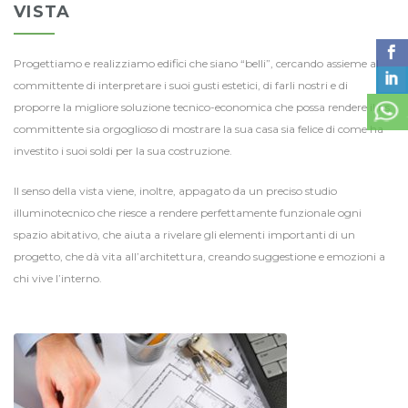
VISTA
Progettiamo e realizziamo edifici che siano “belli”, cercando assieme al
committente di interpretare i suoi gusti estetici, di farli nostri e di
proporre la migliore soluzione tecnico-economica che possa rendere il ns.
committente sia orgoglioso di mostrare la sua casa sia felice di come ha
investito i suoi soldi per la sua costruzione.
Il senso della vista viene, inoltre, appagato da un preciso studio
illuminotecnico che riesce a rendere perfettamente funzionale ogni
spazio abitativo, che aiuta a rivelare gli elementi importanti di un
progetto, che dà vita all’architettura, creando suggestione e emozioni a
chi vive l’interno.