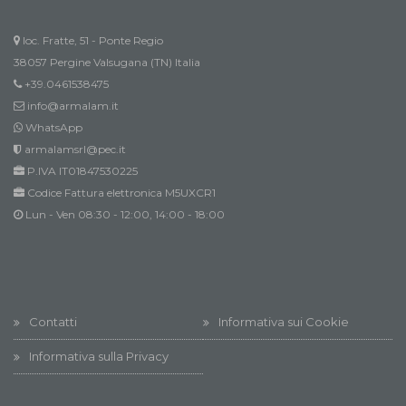
loc. Fratte, 51 - Ponte Regio
38057 Pergine Valsugana (TN) Italia
+39.0461538475
info@armalam.it
WhatsApp
armalamsrl@pec.it
P.IVA IT01847530225
Codice Fattura elettronica M5UXCR1
Lun - Ven 08:30 - 12:00, 14:00 - 18:00
Contatti
Informativa sui Cookie
Informativa sulla Privacy