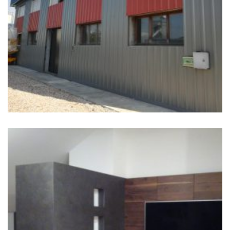
CON SMALTIMENTO AMIANTO
Edifici Industriali
+