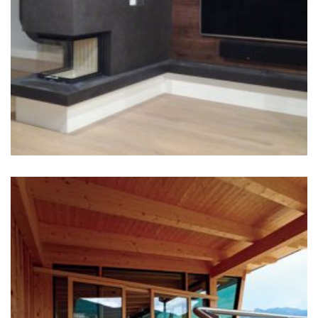
ARMADESIGN – ARREDO DI INTERNI
Edifici abitatitivi
+