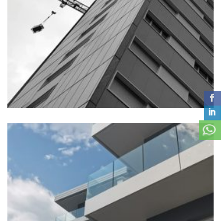
RISTRUTTURAZIONE TORRI DI VILLAZZANO
Edifici abitatitivi, TOP 20
+