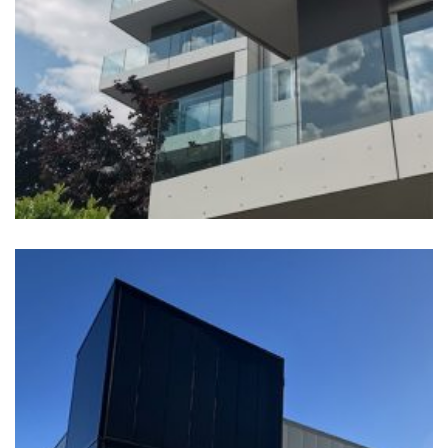
CONDOMINIO SPALLIERA
Edifici abitatitivi, TOP 20
+