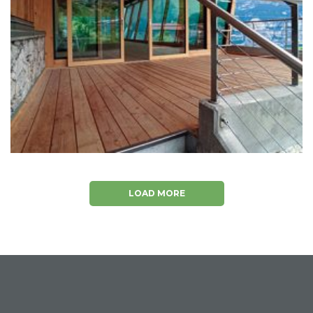
AMPLIAMENTO CANTINA POJER&SANDRI
Edifici Industriali, TOP 20
LOAD MORE