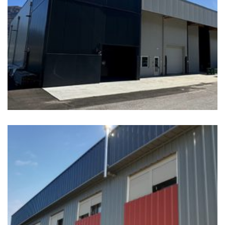
NUOVO CAPANNONE E-PHARMA
Edifici Industriali, TOP 20
+
RISTRUTTURAZIONE CAPANNONE A VÒ (PD)