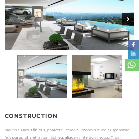
CONSTRUCTION
Mauris eu lacus finibus, pharetra libero vel, rhoncus nunc. Suspendisse
felis purus, pharetra non nibh eu, aliquam interdum lectus. Proin