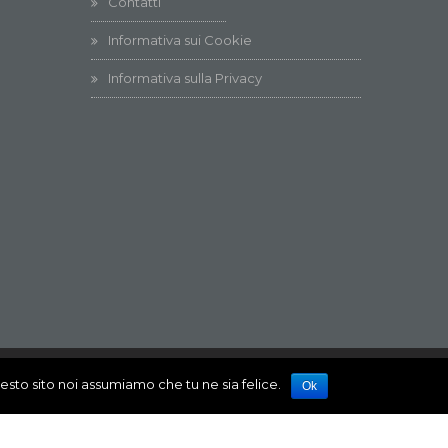
Contatti
Informativa sui Cookie
Informativa sulla Privacy
uesto sito noi assumiamo che tu ne sia felice.
Ok