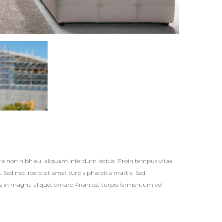
etra non nibh eu, aliquam interdum lectus. Proin tempus vitae
. Sed nec libero sit amet turpis pharetra mattis. Sed
 in magna aliquet ornare.Proin est turpis fermentum vel