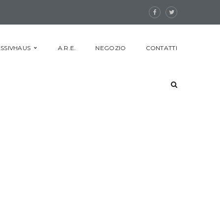
SSIVHAUS
A.R.E.
NEGOZIO
CONTATTI