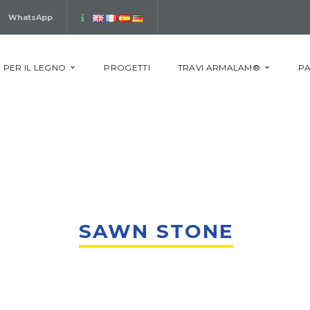
WhatsApp
 PER IL LEGNO
PROGETTI
TRAVI ARMALAM®
PA
SAWN STONE