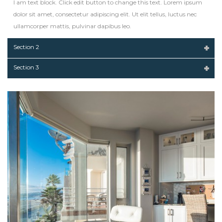
I am text block. Click edit button to change this text. Lorem ipsum
dolor sit amet, consectetur adipiscing elit. Ut elit tellus, luctus nec
ullamcorper mattis, pulvinar dapibus leo.
Section 2
Section 3