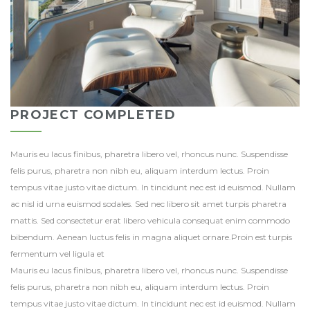
PROJECT COMPLETED
Mauris eu lacus finibus, pharetra libero vel, rhoncus nunc. Suspendisse
felis purus, pharetra non nibh eu, aliquam interdum lectus. Proin
tempus vitae justo vitae dictum. In tincidunt nec est id euismod. Nullam
ac nisl id urna euismod sodales. Sed nec libero sit amet turpis pharetra
mattis. Sed consectetur erat libero vehicula consequat enim commodo
bibendum. Aenean luctus felis in magna aliquet ornare.Proin est turpis
fermentum vel ligula et
Mauris eu lacus finibus, pharetra libero vel, rhoncus nunc. Suspendisse
felis purus, pharetra non nibh eu, aliquam interdum lectus. Proin
tempus vitae justo vitae dictum. In tincidunt nec est id euismod. Nullam