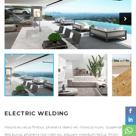
ELECTRIC WELDING
Mauris eu lacus finibus, pharetra libero vel, rhoncus nunc. Suspendisse
felis purus, pharetra non nibh eu, aliquam interdum lectus. Proin