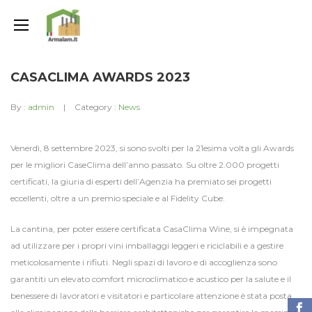
CASACLIMA AWARDS 2023
By :
admin
Category :
News
Venerdì, 8 settembre 2023, si sono svolti per la 21esima volta gli Awards
per le migliori CaseClima dell’anno passato. Su oltre 2.000 progetti
certificati, la giuria di esperti dell’Agenzia ha premiato sei progetti
eccellenti, oltre a un premio speciale e al Fidelity Cube.
La cantina, per poter essere certificata CasaClima Wine, si è impegnata
ad utilizzare per i propri vini imballaggi leggeri e riciclabili e a gestire
meticolosamente i rifiuti. Negli spazi di lavoro e di accoglienza sono
garantiti un elevato comfort microclimatico e acustico per la salute e il
benessere di lavoratori e visitatori e particolare attenzione è stata posta