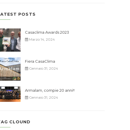
LATEST POSTS
Casaclima Awards 2023
Marzo 14, 2024
Fiera CasaClima
Gennaio 31, 2024
Armalam, compie 20 anni!!
Gennaio 31, 2024
TAG CLOUND