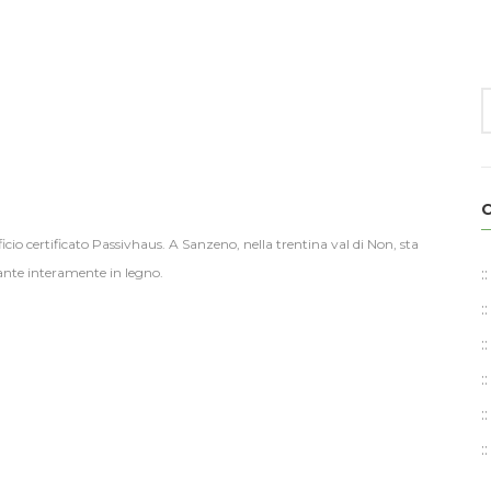
cio certificato Passivhaus. A Sanzeno, nella trentina val di Non, sta
rtante interamente in legno.