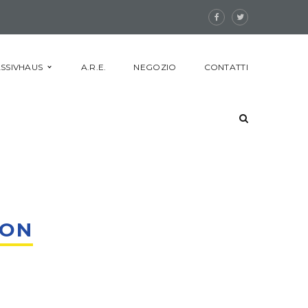
SSIVHAUS
A.R.E.
NEGOZIO
CONTATTI
ION