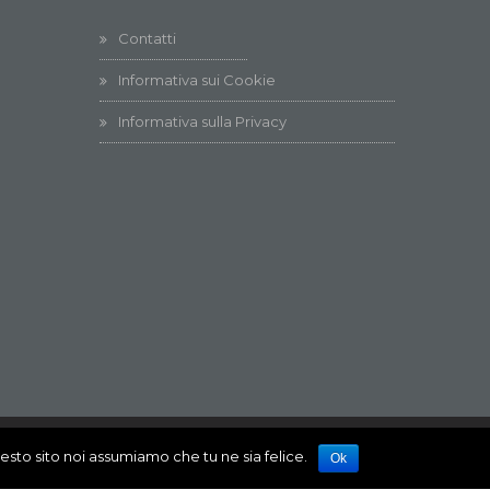
Contatti
Informativa sui Cookie
Informativa sulla Privacy
uesto sito noi assumiamo che tu ne sia felice.
Ok