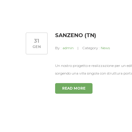
SANZENO (TN)
31
GEN
By :
admin
Category :
News
Un nostro progetto e realizzazione per un edifi
sorgendo una villa singola con struttura po
READ MORE