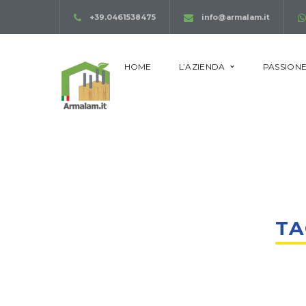
+39.0461538475
info@armalam.it
HOME
L’AZIENDA
PASSIONE
TA