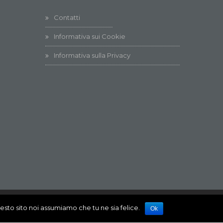
Contatti
Informativa sui Cookie
Informativa sulla Privacy
uesto sito noi assumiamo che tu ne sia felice.
Ok