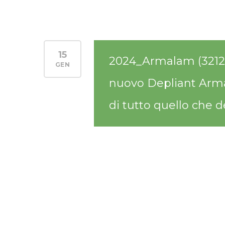
15
2024_Armalam (3212
GEN
nuovo Depliant Armal
di tutto quello che d