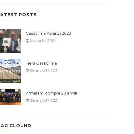
LATEST POSTS
Casaclima Awards 2023
Marzo 14, 2024
Fiera CasaClima
Gennaio 31, 2024
Armalam, compie 20 anni!!
Gennaio 31, 2024
TAG CLOUND