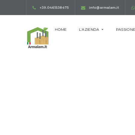
+39.0461538475
info@armalam.it
HOME
L’AZIENDA
PASSIONE