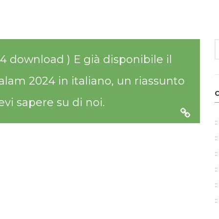
4 download )
E già disponibile il
am 2024 in italiano, un riassunto
evi sapere su di noi.