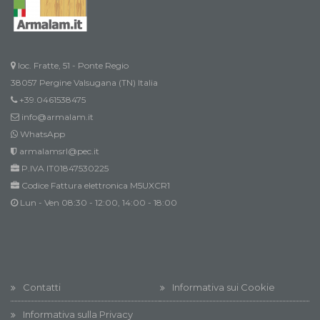
loc. Fratte, 51 - Ponte Regio
38057 Pergine Valsugana (TN) Italia
+39.0461538475
info@armalam.it
WhatsApp
armalamsrl@pec.it
P.IVA IT01847530225
Codice Fattura elettronica M5UXCR1
Lun - Ven 08:30 - 12:00, 14:00 - 18:00
Contatti
Informativa sui Cookie
Informativa sulla Privacy