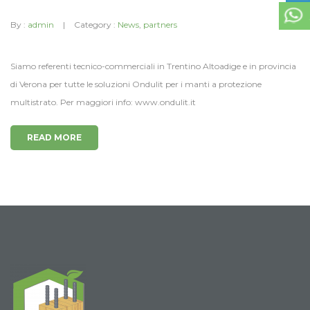
By :
admin
Category :
News
,
partners
Siamo referenti tecnico-commerciali in Trentino Altoadige e in provincia
di Verona per tutte le soluzioni Ondulit per i manti a protezione
multistrato. Per maggiori info: www.ondulit.it
READ MORE